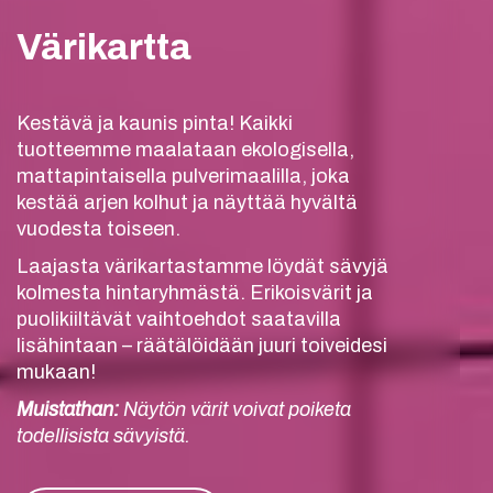
Värikartta
Kestävä ja kaunis pinta! Kaikki
tuotteemme maalataan ekologisella,
mattapintaisella pulverimaalilla, joka
kestää arjen kolhut ja näyttää hyvältä
vuodesta toiseen.
Laajasta värikartastamme löydät sävyjä
kolmesta hintaryhmästä. Erikoisvärit ja
puolikiiltävät vaihtoehdot saatavilla
lisähintaan – räätälöidään juuri toiveidesi
mukaan!
Muistathan:
Näytön värit voivat poiketa
todellisista sävyistä.