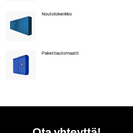
Noutolokerikko
Pakettiautomaatti
Ota yhteyttä!