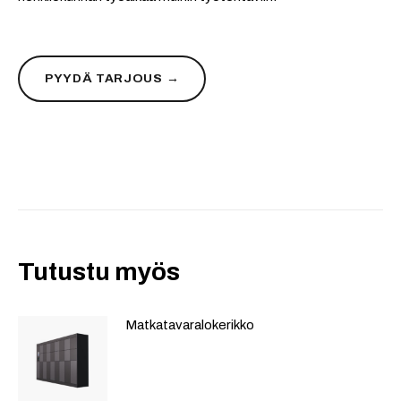
PYYDÄ TARJOUS →
Tutustu myös
Matkatavara­lokerikko