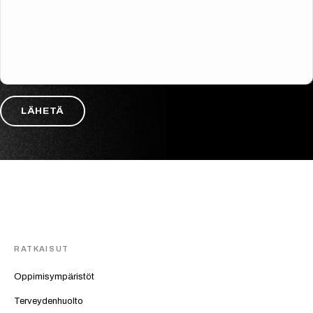
RATKAISUT
Oppimisympäristöt
Terveydenhuolto