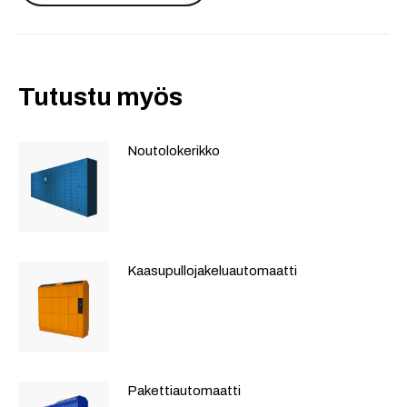
Tutustu myös
Noutolokerikko
Kaasupullo­jakeluautomaatti
Pakettiautomaatti