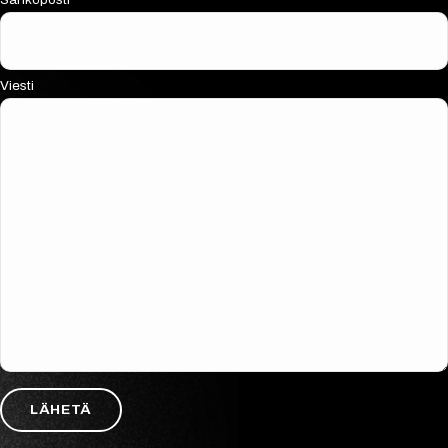
Viesti