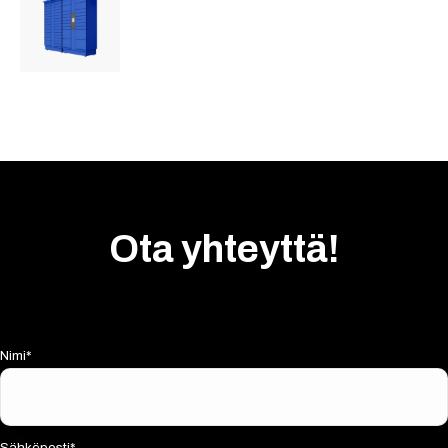
Ota yhteyttä!
Nimi*
Sähköposti*