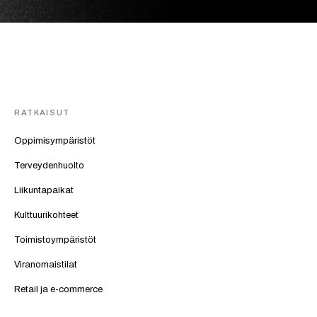
RATKAISUT
Oppimisympäristöt
Terveydenhuolto
Liikuntapaikat
Kulttuurikohteet
Toimistoympäristöt
Viranomaistilat
Retail ja e-commerce