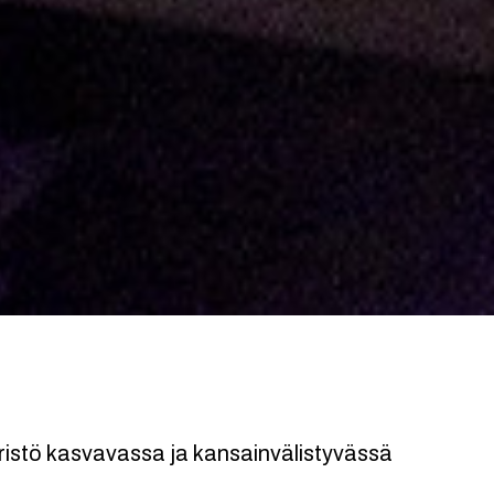
stö kasvavassa ja kansainvälistyvässä