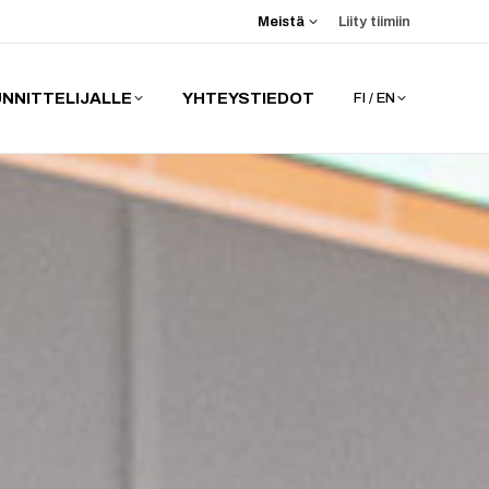
Meistä
Liity tiimiin
NNITTELIJALLE
YHTEYSTIEDOT
FI / EN