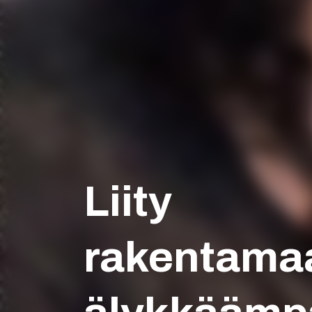
Liity
rakentama