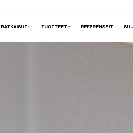
RATKAISUT
TUOTTEET
REFERENSSIT
SUU