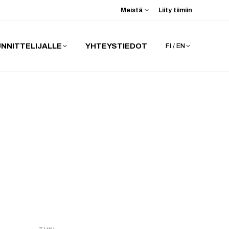
Meistä
Liity tiimiin
NNITTELIJALLE
YHTEYSTIEDOT
FI / EN