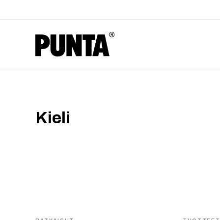
Kieli