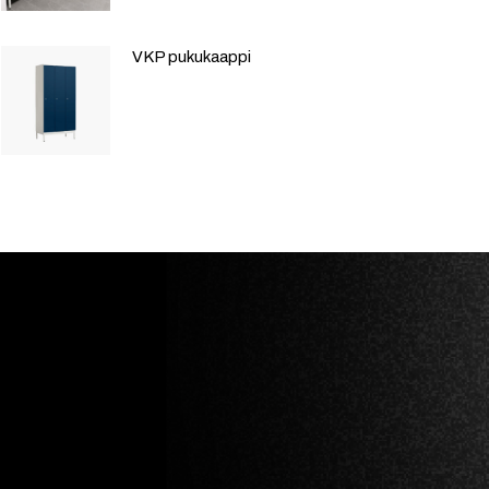
VKP pukukaappi