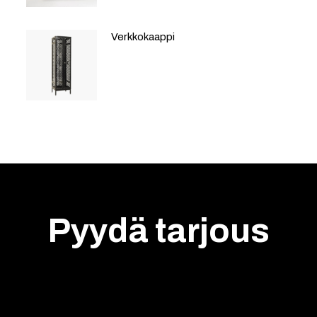
Verkkokaappi
Pyydä tarjous