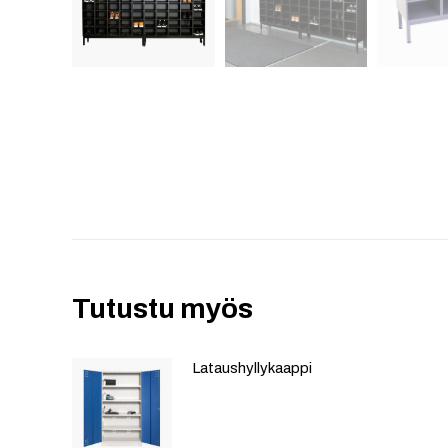
Tutustu myös
Lataushyllykaappi