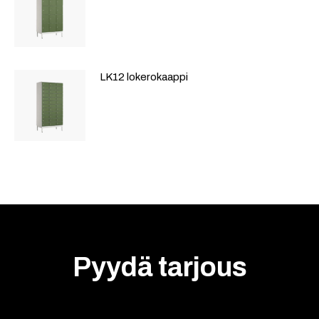
LK12 lokerokaappi
Pyydä tarjous