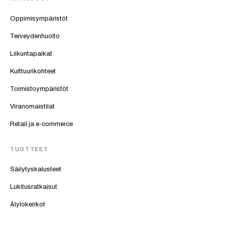
Oppimisympäristöt
Terveydenhuolto
Liikuntapaikat
Kulttuurikohteet
Toimistoympäristöt
Viranomaistilat
Retail ja e-commerce
TUOTTEET
Säilytyskalusteet
Lukitusratkaisut
Älylokerikot