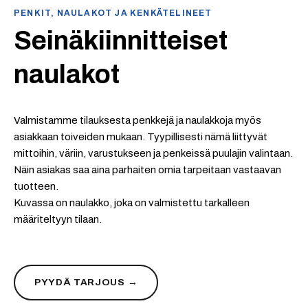
PENKIT, NAULAKOT JA KENKÄTELINEET
Seinäkiinnitteiset
naulakot
Valmistamme tilauksesta penkkejä ja naulakkoja myös
asiakkaan toiveiden mukaan. Tyypillisesti nämä liittyvät
mittoihin, väriin, varustukseen ja penkeissä puulajin valintaan.
Näin asiakas saa aina parhaiten omia tarpeitaan vastaavan
tuotteen.
Kuvassa on naulakko, joka on valmistettu tarkalleen
määriteltyyn tilaan.
PYYDÄ TARJOUS →