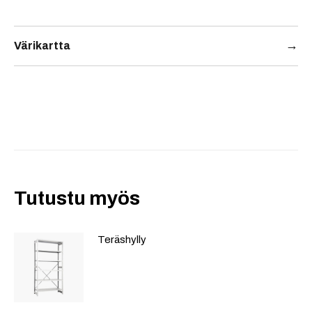
→
Värikartta
Tutustu myös
Teräshylly