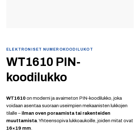
ELEKTRONISET NUMEROKOODILUKOT
WT1610 PIN-
koodilukko
WT1610
on moderni ja avaimeton PIN-koodilukko, joka
voidaan asentaa suoraan useimpien mekaanisten lukkojen
tilalle –
ilman oven poraamista tai rakenteiden
muuttamista
. Yhteensopiva lukkoaukoille, joiden mitat ovat
16×19 mm
.