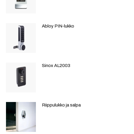
Abloy PIN-lukko
Sinox AL2003
Riippulukko ja salpa