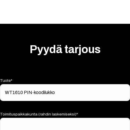
Pyydä tarjous
Tuote*
Toimituspaikkakunta (rahdin laskemiseksi)*