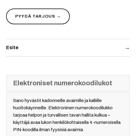
PYYDÄ TARJOUS →
→
Esite
Elektroniset numerokoodilukot
Sano hyvästit kadonneille avaimille ja kalliille
huoltokäynneille. Elektroninen numerokoodilukko
tarjoaa helpon ja turvallisen tavan hallita kulkua –
käyttäjä avaa lukon henkilökohtaisella 4-numeroisella
PIN-koodilla ilman fyysisiä avaimia.