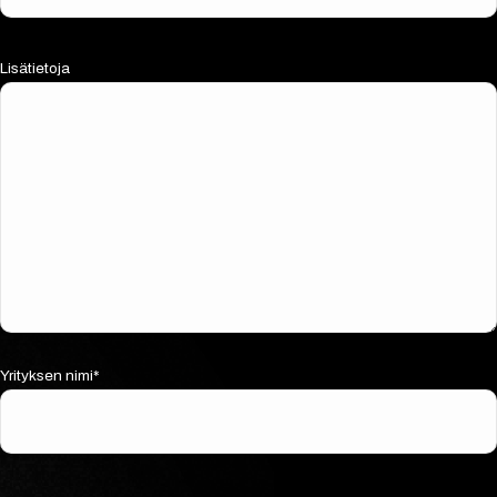
Lisätietoja
Yrityksen nimi*