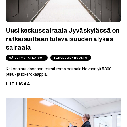
Uusi keskussairaala Jyväskylässä on
ratkaisuiltaan tulevaisuuden älykäs
sairaala
SÄILYTYSRATKAISUT
TERVEYDENHUOLTO
Kokonaisuudessaan toimitimme sairaala Novaan yli 5300
puku- ja lokerokaappia.
LUE LISÄÄ