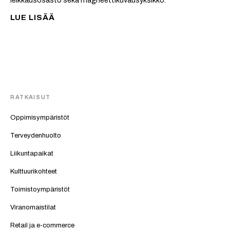
LUE LISÄÄ
RATKAISUT
Oppimisympäristöt
Terveydenhuolto
Liikuntapaikat
Kulttuurikohteet
Toimistoympäristöt
Viranomaistilat
Retail ja e-commerce