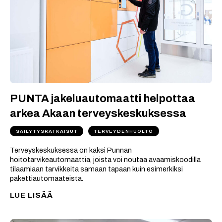
PUNTA jakeluautomaatti helpottaa
arkea Akaan terveyskeskuksessa
SÄILYTYSRATKAISUT
TERVEYDENHUOLTO
Terveyskeskuksessa on kaksi Punnan
hoitotarvikeautomaattia, joista voi noutaa avaamiskoodilla
tilaamiaan tarvikkeita samaan tapaan kuin esimerkiksi
pakettiautomaateista.
LUE LISÄÄ