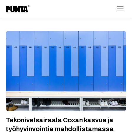
Tekonivelsairaala Coxan kasvua ja
työhyvinvointia mahdollistamassa