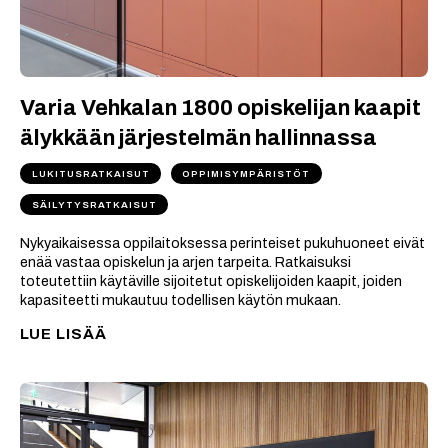
Varia Vehkalan 1800 opiskelijan kaapit
älykkään järjestelmän hallinnassa
LUKITUSRATKAISUT
OPPIMISYMPÄRISTÖT
SÄILYTYSRATKAISUT
Nykyaikaisessa oppilaitoksessa perinteiset pukuhuoneet eivät
enää vastaa opiskelun ja arjen tarpeita. Ratkaisuksi
toteutettiin käytäville sijoitetut opiskelijoiden kaapit, joiden
kapasiteetti mukautuu todellisen käytön mukaan.
LUE LISÄÄ