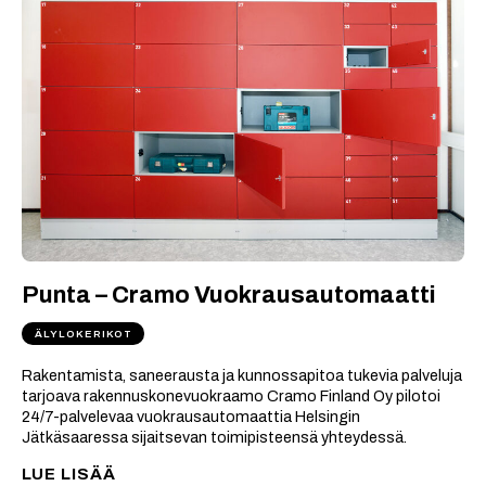
Punta – Cramo Vuokrausautomaatti
ÄLYLOKERIKOT
Rakentamista, saneerausta ja kunnossapitoa tukevia palveluja
tarjoava rakennuskonevuokraamo Cramo Finland Oy pilotoi
24/7-palvelevaa vuokrausautomaattia Helsingin
Jätkäsaaressa sijaitsevan toimipisteensä yhteydessä.
LUE LISÄÄ