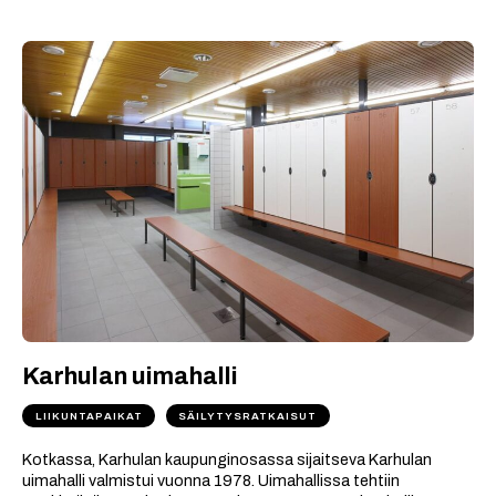
Karhulan uimahalli
LIIKUNTAPAIKAT
SÄILYTYSRATKAISUT
Kotkassa, Karhulan kaupunginosassa sijaitseva Karhulan
uimahalli valmistui vuonna 1978. Uimahallissa tehtiin