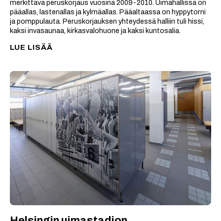
merkittävä peruskorjaus vuosina 2009-2010. Uimahallissa on
pääallas, lastenallas ja kylmäallas. Pääaltaassa on hyppytorni
ja pomppulauta. Peruskorjauksen yhteydessä halliin tuli hissi,
kaksi invasaunaa, kirkasvalohuone ja kaksi kuntosalia.
LUE LISÄÄ
Helsingin uimastadion