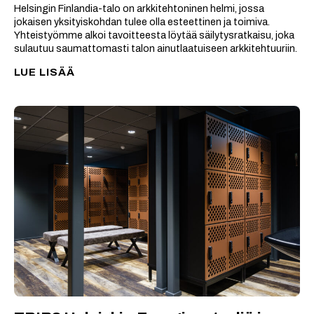
Helsingin Finlandia-talo on arkkitehtoninen helmi, jossa
jokaisen yksityiskohdan tulee olla esteettinen ja toimiva.
Yhteistyömme alkoi tavoitteesta löytää säilytysratkaisu, joka
sulautuu saumattomasti talon ainutlaatuiseen arkkitehtuuriin.
LUE LISÄÄ