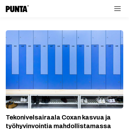
Tekonivelsairaala Coxan kasvua ja
työhyvinvointia mahdollistamassa