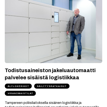
Todistusaineiston jakeluautomaatti
palvelee sisäistä logistiikkaa
ÄLYLOKERIKOT
SÄILYTYSRATKAISUT
VIRANOMAISTILAT
Tampereen poliisilaitoksella sisäinen logistiikka ja