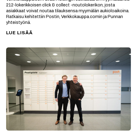
212-lokerikkoisen click & collect -noutolokerikon, josta
asiakkaat voivat noutaa tilauksensa myymälän aukioloaikoina.
Ratkaisu kehitettiin Postin, Verkkokauppa.comin ja Punnan
yhteistyönä.
LUE LISÄÄ