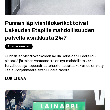
Punnan läpivientilokerikot toivat
Lakeuden Etapille mahdollisuuden
palvella asiakkaita 24/7
ÄLYLOKERIKOT
Punnan läpivientilokerikoiden avulla Seinäjoen uudella RE-
pisteellä jätteiden vastaanotto on nyt mahdollista 24/7
turvallisesti ja nopeasti. Jätehuollon asiakaskokemus on viety
Etelä-Pohjanmaalla aivan uudelle tasolle.
LUE LISÄÄ