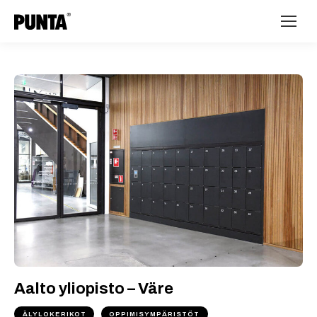
Aalto yliopisto – Väre
ÄLYLOKERIKOT
OPPIMISYMPÄRISTÖT