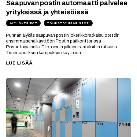
Saapuvan postin automaatti palvelee
yrityksissä ja yhteisöissä
ÄLYLOKERIKOT
TOIMISTOYMPÄRISTÖT
Punnan älykäs saapuvan postin lokerikkoratkaisu otettiin
ensimmäisenä käyttöön Postin pääkonttorissa
Postintaipaleella. Pilotoinnin jälkeen räätälöitiin ratkaisu
Technopoliksen kampuksen käyttöön.
LUE LISÄÄ