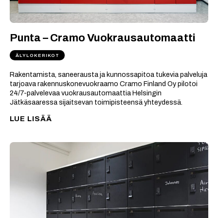
Punta – Cramo Vuokrausautomaatti
ÄLYLOKERIKOT
Rakentamista, saneerausta ja kunnossapitoa tukevia palveluja
tarjoava rakennuskonevuokraamo Cramo Finland Oy pilotoi
24/7-palvelevaa vuokrausautomaattia Helsingin
Jätkäsaaressa sijaitsevan toimipisteensä yhteydessä.
LUE LISÄÄ