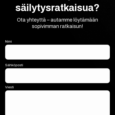
säilytysratkaisua?
Ota yhteyttä – autamme löytämään
sopivimman ratkaisun!
Nimi
Sähköposti
Viesti