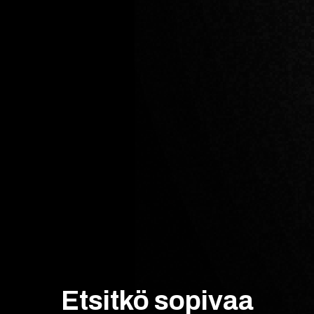
Etsitkö sopivaa