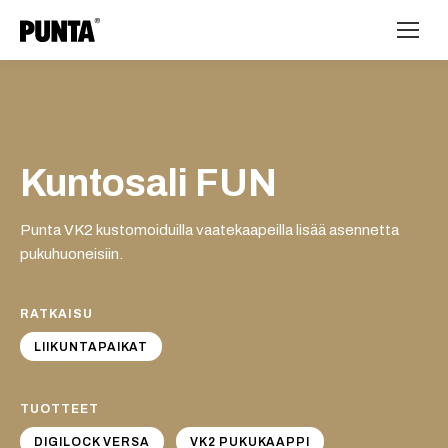
Kuntosali FUN
Punta VK2 kustomoiduilla vaatekaapeilla lisää asennetta
pukuhuoneisiin.
RATKAISU
LIIKUNTAPAIKAT
TUOTTEET
DIGILOCK VERSA
VK2 PUKUKAAPPI