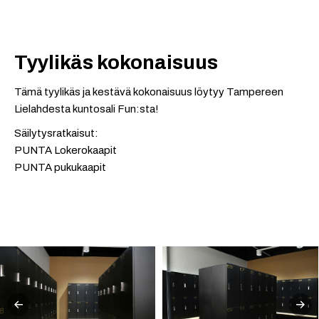
Tyylikäs kokonaisuus
Tämä tyylikäs ja kestävä kokonaisuus löytyy Tampereen
Lielahdesta kuntosali Fun:sta!
Säilytysratkaisut:
PUNTA Lokerokaapit
PUNTA pukukaapit